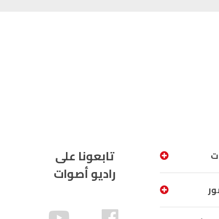
تابعونا على
ت
راديو أصوات
ور