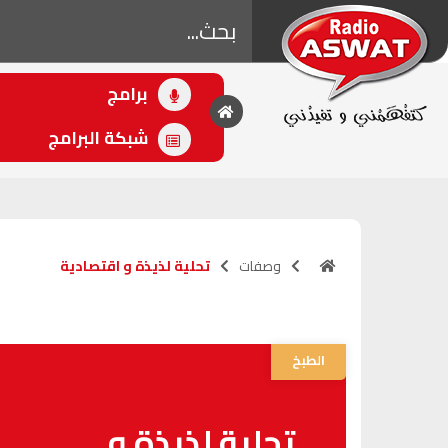
برامج
• اللاحق
تحلية لذيذة و
شبكة البرامج
اقتصادية
(11:04 - 11:04)
وصفات
تحلية لذيذة و اقتصادية
الطبخ
تحلية لذيذة و