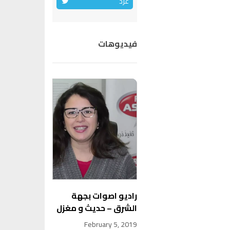
غرد
فيديوهات
راديو اصوات بجهة
الشرق – حديث و مغزل
February 5, 2019