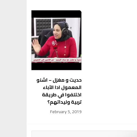
حديت و مغزل – اشنو
المعمول ادا الآباء
اختلفوا في طريقة
تربية وليداتهم؟
February 5, 2019