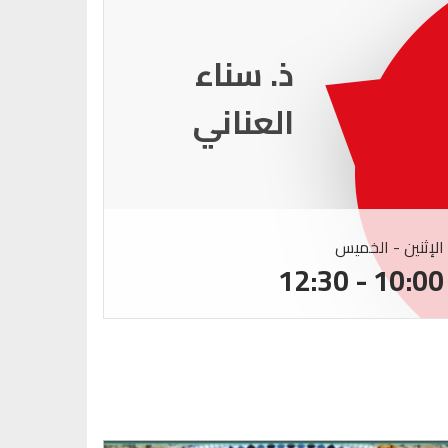
ذ. عماد
ميزاب
الإثنين - الخميس
الإثنين -
:00 - 12:30
10:00 - 12:30