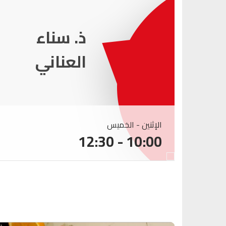
ذ. عماد
ميزاب
الإثنين - الخميس
10:00 - 12:30