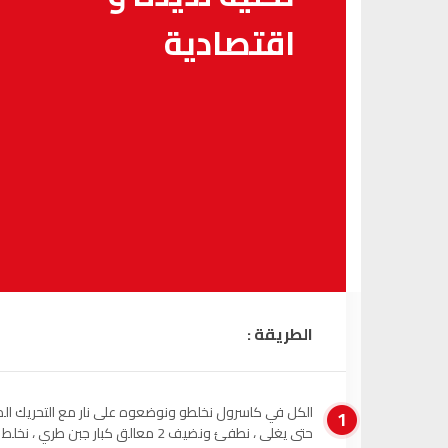
اقتصادية
الطريقة :
الكل في كاسرول نخلطو ونوضعوه على نار مع التحريك ال
1
حتى يغلى ، نطفئ ونضيف 2 معالق كبار جبن طري ، ن