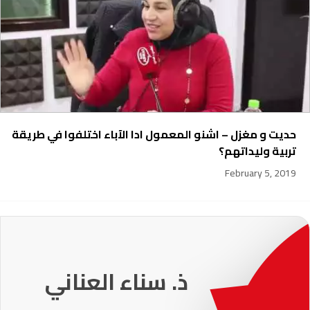
حديت و مغزل – اشنو المعمول ادا الآباء اختلفوا في طريقة
تربية وليداتهم؟
February 5, 2019
231
ذ. عماد ميزاب