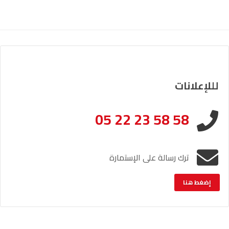
لللإعلانات
05 22 23 58 58
ترك رسالة على الإستمارة
إضغط هنا