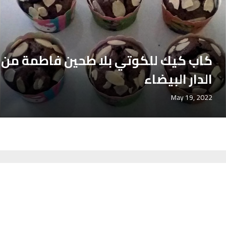
كاب كيك للكوتي بلا طحين فاطمة من
الدار البيضاء
May 19, 2022