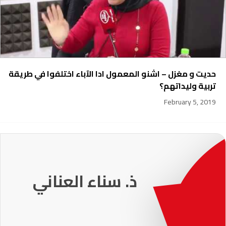
حديت و مغزل – اشنو المعمول ادا الآباء اختلفوا في طريقة
تربية وليداتهم؟
February 5, 2019
231
ذ. عماد ميزاب