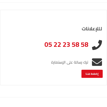
لللإعلانات
05 22 23 58 58
ترك رسالة على الإستمارة
إضغط هنا