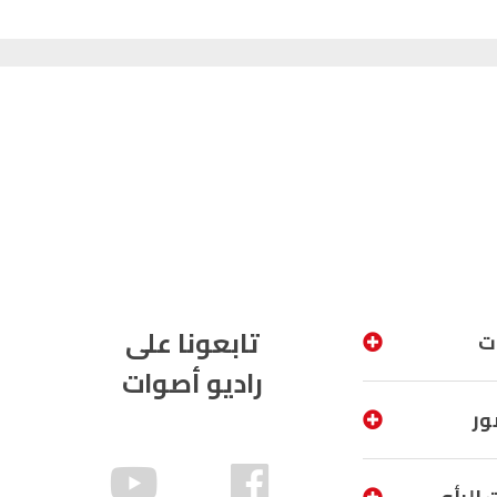
تابعونا على
ت
راديو أصوات
ور