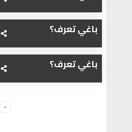
باغي تعرف؟
باغي تعرف؟
«