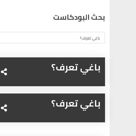
بحث البودكاست
باغي تعرف؟
باغي تعرف؟