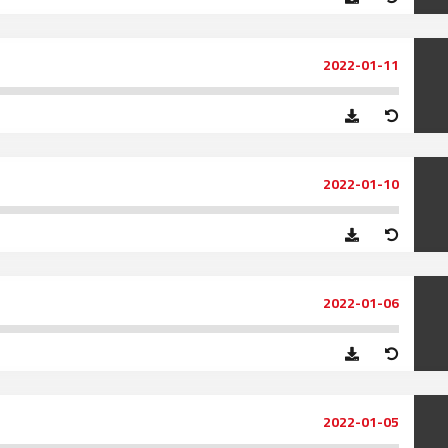
السمارة
93.5
FM
الصويرة
92.8
FM
2022-01-11
الراشدية
102.5
FM
آسفي
103.6
FM
2022-01-10
الجديدة
95.1
FM
السعيدية
102.0
FM
2022-01-06
الداخلة
89.7
FM
الرباط
95.7
FM
الدار البيضاء
104.3
FM
2022-01-05