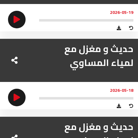
2026-05-19
حديث و مغزل مع
لمياء المساوي
2026-05-18
حديث و مغزل مع