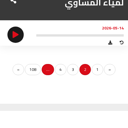
لمياء المساوي
2026-05-14
»
108
…
4
3
2
1
«