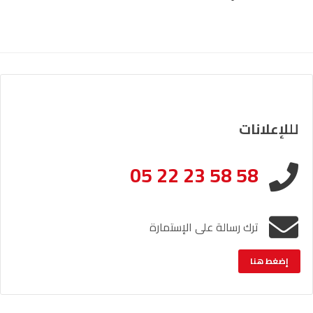
لللإعلانات
05 22 23 58 58
ترك رسالة على الإستمارة
إضغط هنا