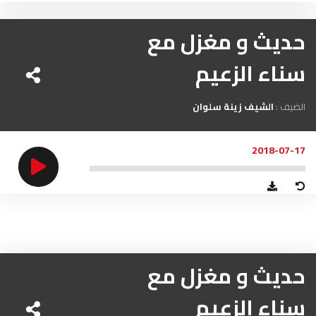
الناظور
104.3
FM
حديث و مغزل مع
أصيلة
102.3
FM
سناء الزعيم
الحسيمة
97.7
FM
الضيف :
الشيف زينة سلوان
أكادير
100.4
FM
2018-07-17
حديث و مغزل مع
سناء الزعيم