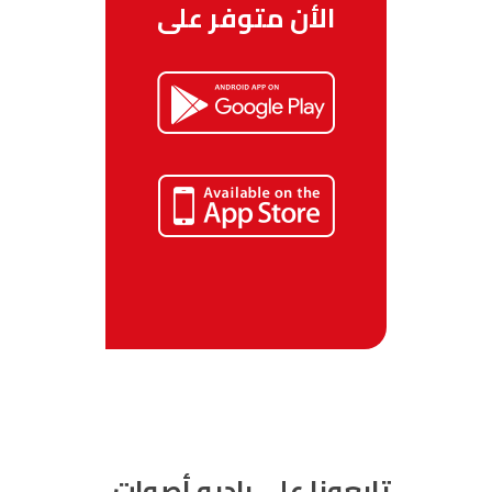
الأن متوفر على
تابعونا على راديو أصوات