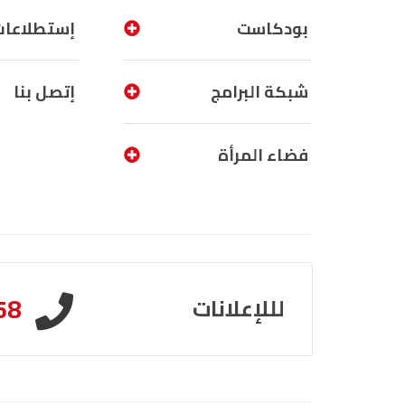
بودكاست
إستطلاعات
شبكة البرامج
إتصل بنا
فضاء المرأة
58
لللإعلانات