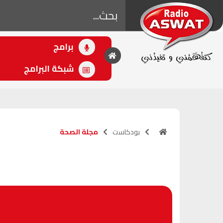
برامج
• اللاحق
بقلب مفتوح
شبكة البرامج
(21:00 - 00:00)
بودكاست
مجلة الصحة