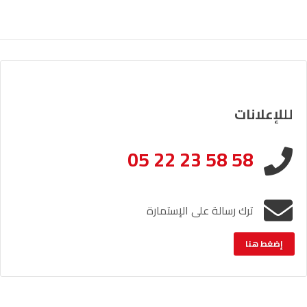
لللإعلانات
05 22 23 58 58
ترك رسالة على الإستمارة
إضغط هنا