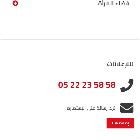
فضاء المرأة
لللإعلانات
05 22 23 58 58
ترك رسالة على الإستمارة
إضغط هنا