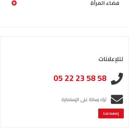
فضاء المرأة
لللإعلانات
05 22 23 58 58
ترك رسالة على الإستمارة
إضغط هنا