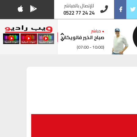
للإتصال بالمباشر
0522 77 24 24
Facebook
Twitt
• مباشر
صباح الخير فالويكاند
(07:00 - 10:00)