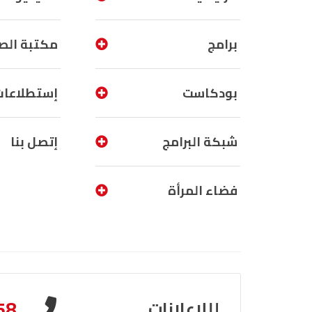
برامج
مكتبة الص
بودكاست
إستطلاعات
شبكة البرامج
إتصل بنا
فضاء المرأة
58
لللإعلانات