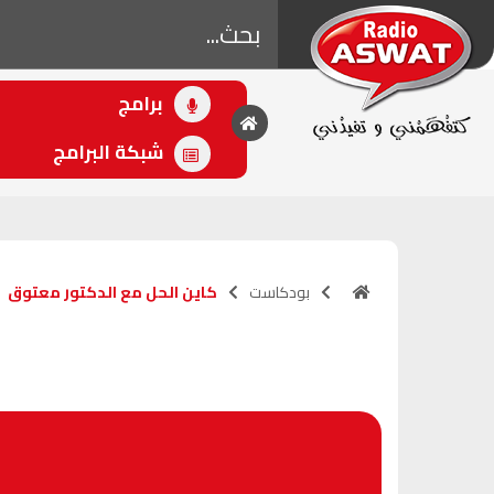
برامج
• اللاحق
الصلح خير
شبكة البرامج
(10:00 - 12:00)
بودكاست
كاين الحل مع الدكتور معتوق