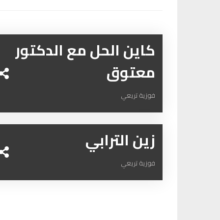
كاين الحل مع الدكتور
معتوق
فوزية تريعي
زين الترابي
فوزية تريعي