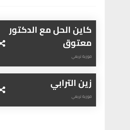
كاين الحل مع الدكتور
معتوق
فوزية تريعي
زين الترابي
فوزية تريعي