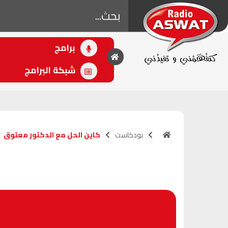
برامج
• اللاحق
أهل الفن
شبكة البرامج
(20:00 - 21:00)
بودكاست
كاين الحل مع الدكتور معتوق