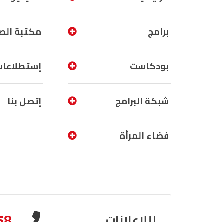
برامج
مكتبة الص
بودكاست
إستطلاعات
شبكة البرامج
إتصل بنا
فضاء المرأة
58
لللإعلانات