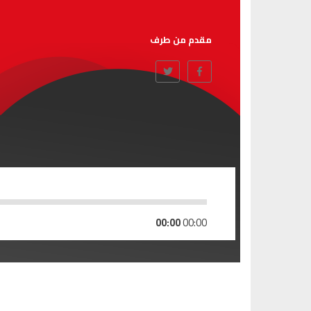
مقدم من طرف
00:00
00:00