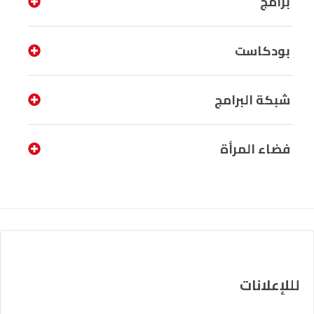
برامج
بودكاست
شبكة البرامج
فضاء المرأة
لللإعلانات