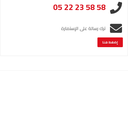
05 22 23 58 58
ترك رسالة على الإستمارة
إضغط هنا
الإشعار القانوني
خريطة الموقع
© حقوق النشر والنسخ؛ 2026 جميع الحقوق محفوظة لراديو أصوات.