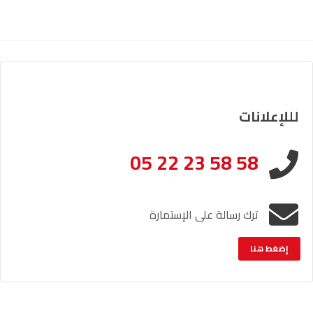
لللإعلانات
05 22 23 58 58
ترك رسالة على الإستمارة
إضغط هنا