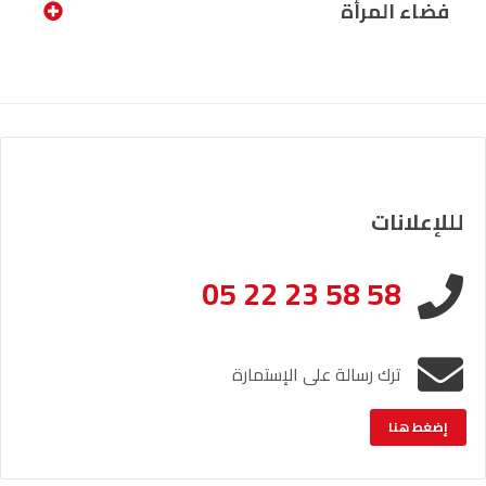
فضاء المرأة
لللإعلانات
05 22 23 58 58
ترك رسالة على الإستمارة
إضغط هنا