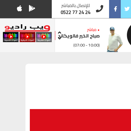
للإتصال بالمباشر
0522 77 24 24
Facebook
Twitt
• مباشر
صباح الخير فالويكاند
(07:00 - 10:00)