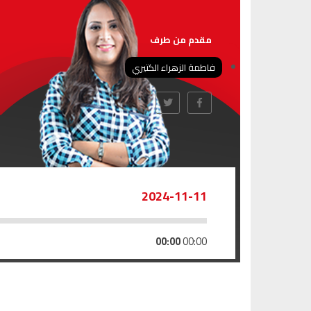
مقدم من طرف
فاطمة الزهراء الكتيري
2024-11-11
00:00
00:00