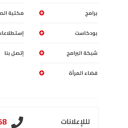
برامج
مكتبة الص
بودكاست
إستطلاعات
شبكة البرامج
إتصل بنا
فضاء المرأة
58
لللإعلانات