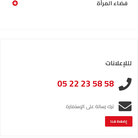
فضاء المرأة
لللإعلانات
05 22 23 58 58
ترك رسالة على الإستمارة
إضغط هنا