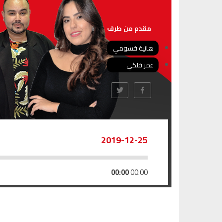
مقدم من طرف
هانية قسومي
عمر فلكي
2019-12-25
00:00
00:00