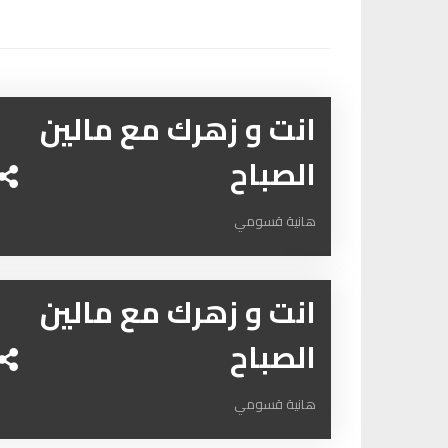
انت و زهرك مع مالين
الصباح
هانية قسومي
انت و زهرك مع مالين
الصباح
هانية قسومي