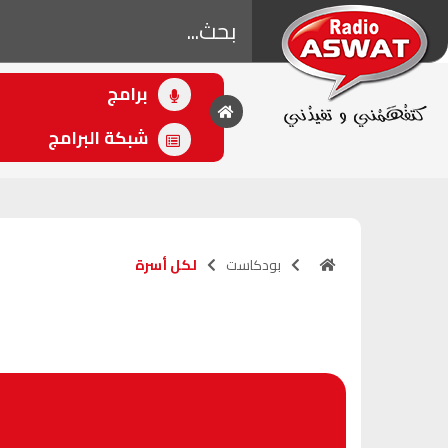
برامج
• اللاحق
لكل أسرة
شبكة البرامج
(17:31 - 17:31)
بودكاست
لكل أسرة