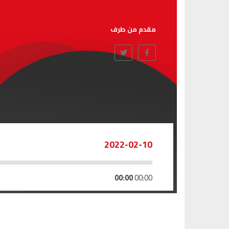
مقدم من طرف
2022-02-10
00:00
00:00