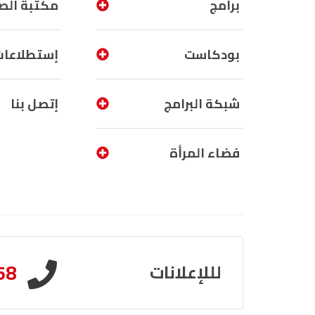
برامج
مكتبة الص
بودكاست
إستطلاعات
شبكة البرامج
إتصل بنا
فضاء المرأة
58
لللإعلانات