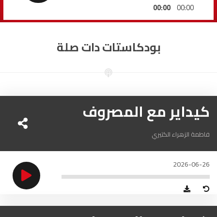
السمارة
93.5
FM
00:00
00:00
الصويرة
92.8
FM
بودكاستات دات صلة
الراشدية
102.5
FM
آسفي
103.6
FM
الجديدة
كيداير مع المصروف
95.1
FM
السعيدية
102.0
FM
فاطمة الزهراء الكتيري
الداخلة
89.7
FM
2026-06-26
الرباط
95.7
FM
الدار البيضاء
104.3
FM