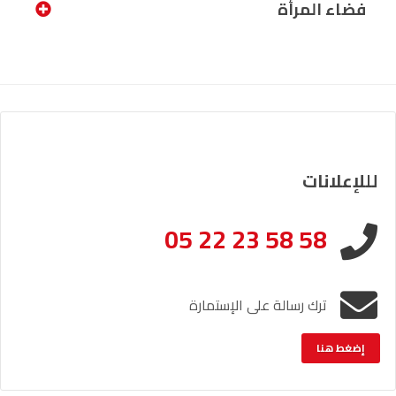
فضاء المرأة
لللإعلانات
05 22 23 58 58
ترك رسالة على الإستمارة
إضغط هنا