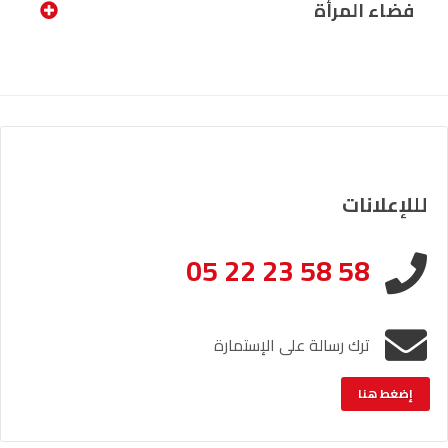
فضاء المرأة
لللإعلانات
05 22 23 58 58
ترك رسالة على الإستمارة
إضغط هنا