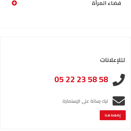
فضاء المرأة
لللإعلانات
05 22 23 58 58
ترك رسالة على الإستمارة
إضغط هنا