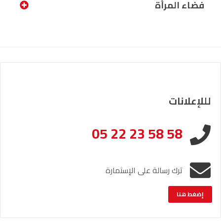
فضاء المرأة
لللإعلانات
05 22 23 58 58
ترك رسالة على الإستمارة
إضغط هنا