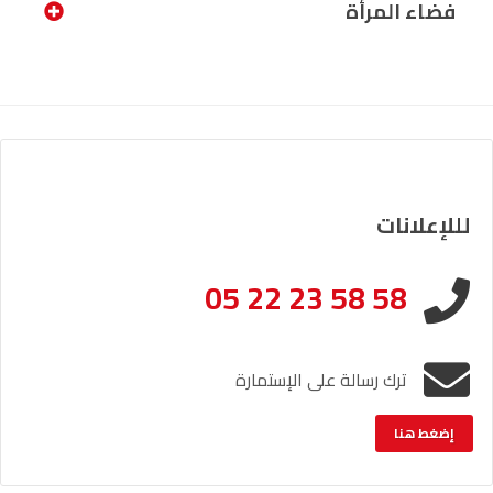
فضاء المرأة
لللإعلانات
05 22 23 58 58
ترك رسالة على الإستمارة
إضغط هنا