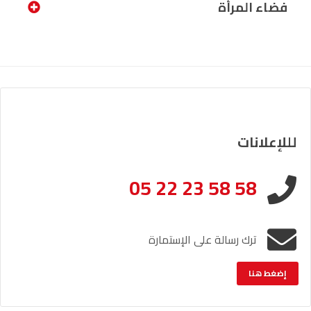
فضاء المرأة
لللإعلانات
05 22 23 58 58
ترك رسالة على الإستمارة
إضغط هنا