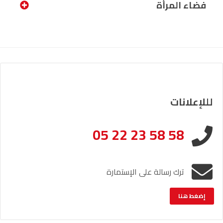
فضاء المرأة
لللإعلانات
05 22 23 58 58
ترك رسالة على الإستمارة
إضغط هنا