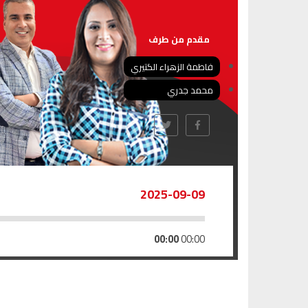
مقدم من طرف
فاطمة الزهراء الكتيري
محمد جدري
2025-09-09
00:00
00:00