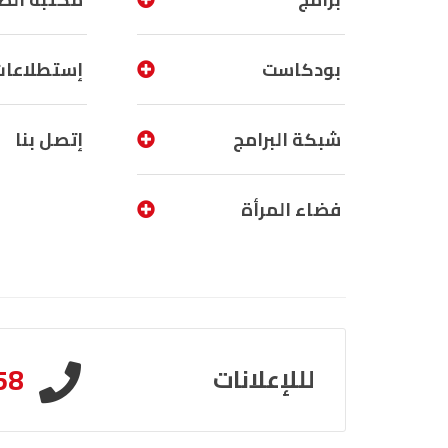
بودكاست
إستطلاعات
شبكة البرامج
إتصل بنا
فضاء المرأة
58
لللإعلانات