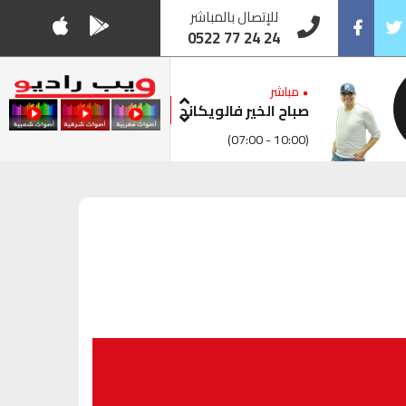
للإتصال بالمباشر
0522 77 24 24
Facebook
Twitt
• مباشر
صباح الخير فالويكاند
(07:00 - 10:00)