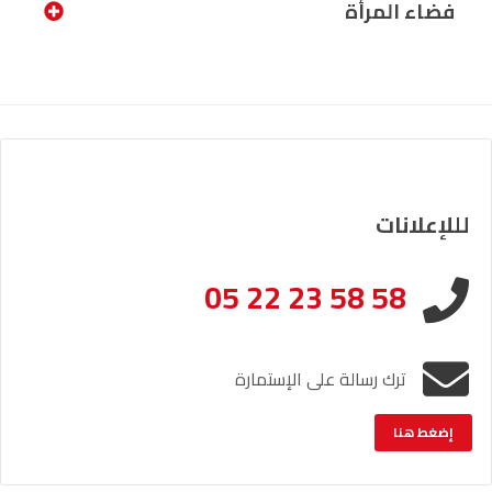
فضاء المرأة
لللإعلانات
05 22 23 58 58
ترك رسالة على الإستمارة
إضغط هنا