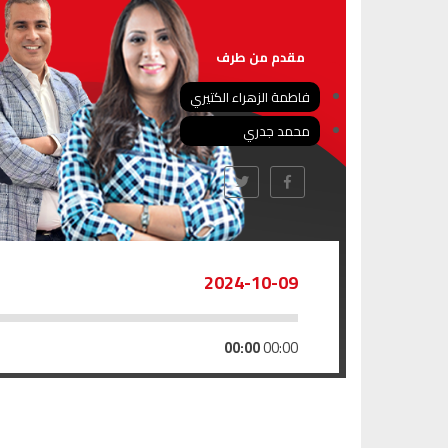
مقدم من طرف
فاطمة الزهراء الكتيري
محمد جدري
2024-10-09
00:00
00:00