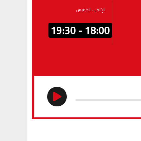
الإثنين - الخميس
18:00 - 19:30