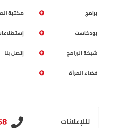
برامج
مكتبة الص
بودكاست
إستطلاعات
شبكة البرامج
إتصل بنا
فضاء المرأة
58
لللإعلانات