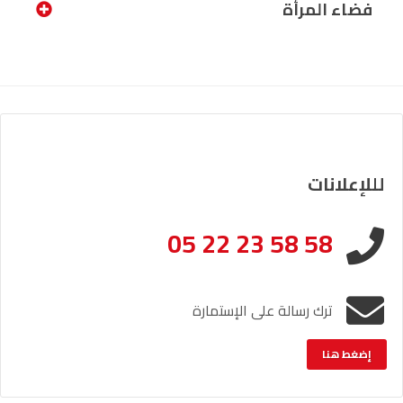
فضاء المرأة
لللإعلانات
05 22 23 58 58
ترك رسالة على الإستمارة
إضغط هنا