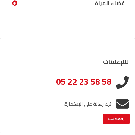
فضاء المرأة
لللإعلانات
05 22 23 58 58
ترك رسالة على الإستمارة
إضغط هنا