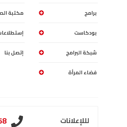
برامج
مكتبة الص
بودكاست
إستطلاعات
شبكة البرامج
إتصل بنا
فضاء المرأة
58
لللإعلانات