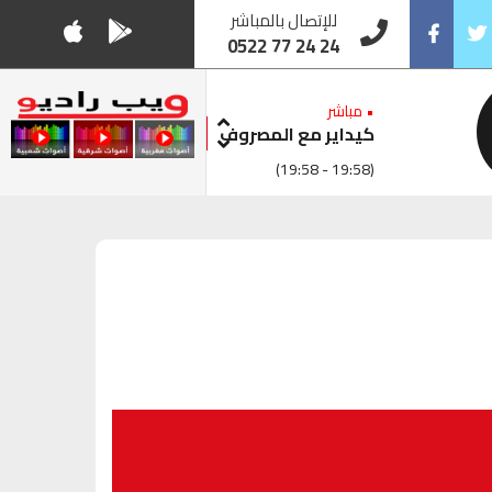
للإتصال بالمباشر
0522 77 24 24
Facebook
Twitt
• مباشر
كيداير مع المصروف
(19:58 - 19:58)