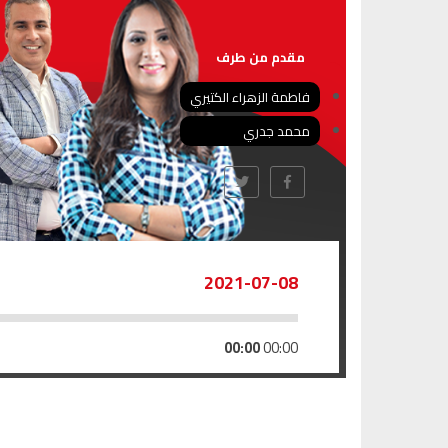
مقدم من طرف
فاطمة الزهراء الكتيري
محمد جدري
2021-07-08
00:00
00:00