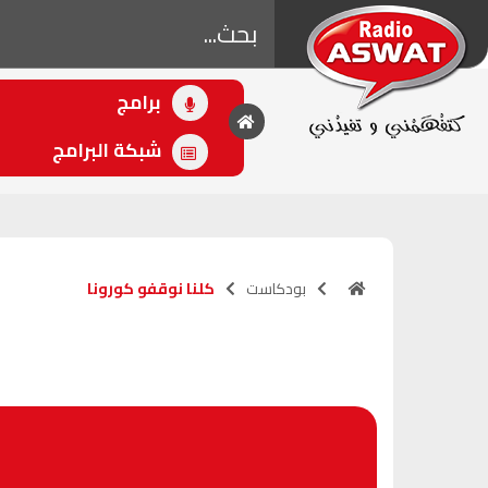
برامج
• اللاحق
كلنا نوقفو كورونا
شبكة البرامج
(11:21 - 11:21)
بودكاست
كلنا نوقفو كورونا