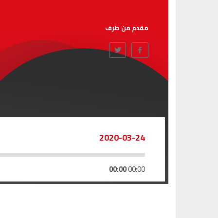
مقدم من طرف
2020-03-24
00:00
00:00