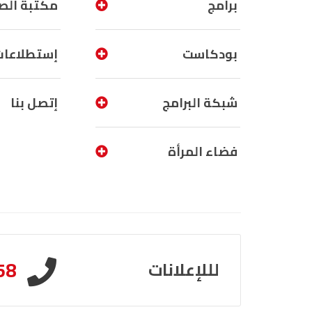
برامج
مكتبة الص
بودكاست
إستطلاعات
شبكة البرامج
إتصل بنا
فضاء المرأة
58
لللإعلانات