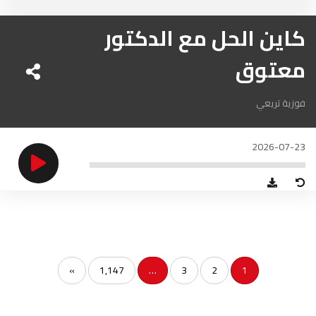
كاين الحل مع الدكتور
معتوق
فوزية تريعي
2026-07-23
»
1,147
…
3
2
1