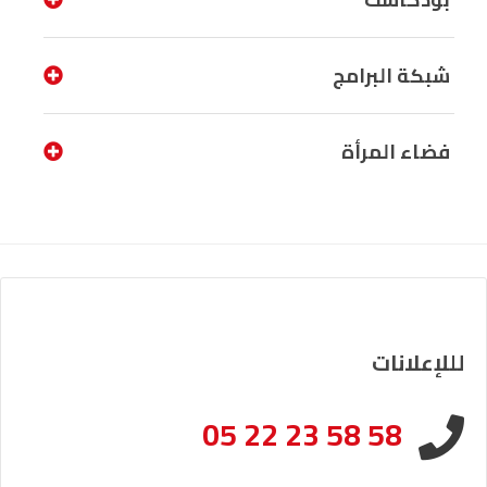
شبكة البرامج
فضاء المرأة
لللإعلانات
05 22 23 58 58