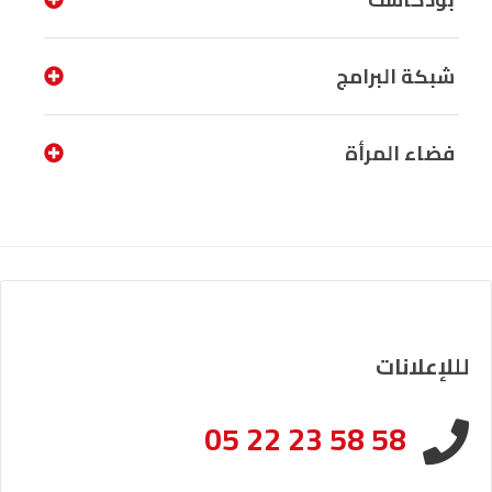
شبكة البرامج
فضاء المرأة
لللإعلانات
05 22 23 58 58