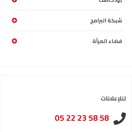
شبكة البرامج
فضاء المرأة
لللإعلانات
05 22 23 58 58