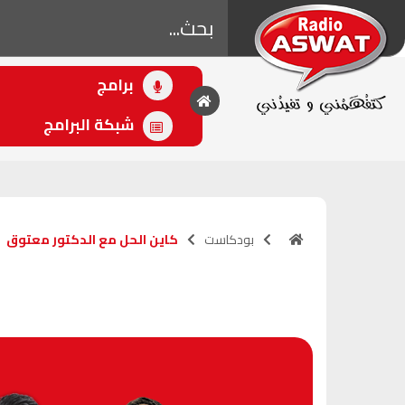
برامج
• اللاحق
مالين الصباح
شبكة البرامج
(07:00 - 10:00)
بودكاست
كاين الحل مع الدكتور معتوق