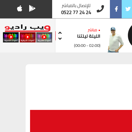
للإتصال بالمباشر
0522 77 24 24
Facebook
Twitt
• مباشر
الليلة ليلتنا
(00:00 - 02:00)