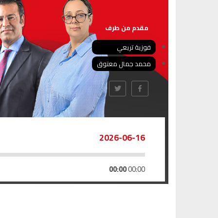
مقدم من طرف
فوزية تريعي
محمد جمال معتوق
2026-06-16
00:00
00:00