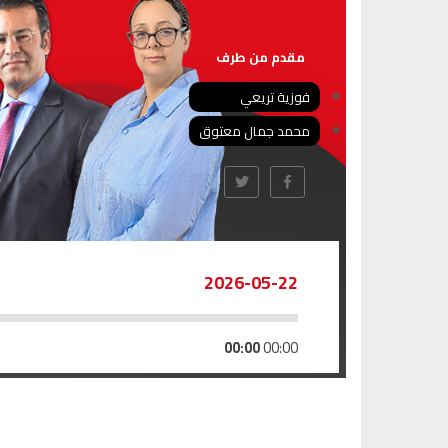
مقدم من طرف
فوزية تريعي
محمد جمال معتوق
2026-05-22
00:00
00:00