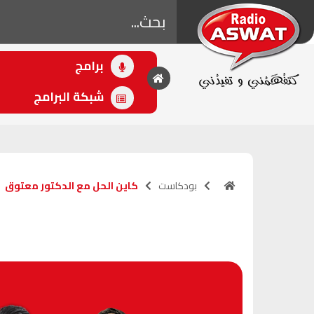
برامج
• اللاحق
بقلب مفتوح
شبكة البرامج
(21:00 - 00:00)
بودكاست
كاين الحل مع الدكتور معتوق