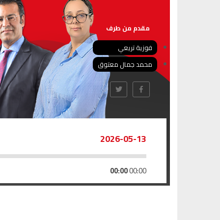
مقدم من طرف
فوزية تريعي
محمد جمال معتوق
2026-05-13
00:00
00:00