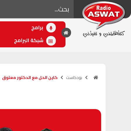
برامج
• اللاحق
جمعة مباركة
شبكة البرامج
(10:00 - 12:00)
بودكاست
كاين الحل مع الدكتور معتوق