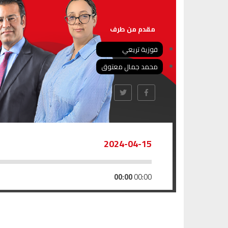
مقدم من طرف
فوزية تريعي
محمد جمال معتوق
2024-04-15
00:00
00:00