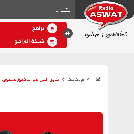
برامج
• اللاحق
كاين الحل مع الدكتور
شبكة البرامج
معتوق
(00:32 - 00:32)
بودكاست
كاين الحل مع الدكتور معتوق