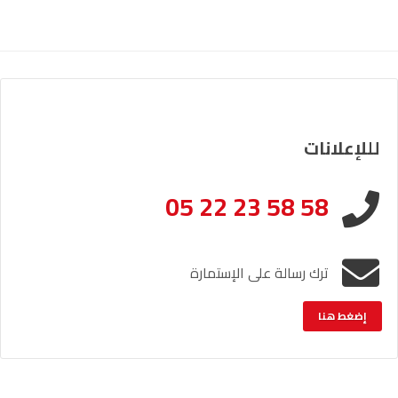
لللإعلانات
05 22 23 58 58
ترك رسالة على الإستمارة
إضغط هنا