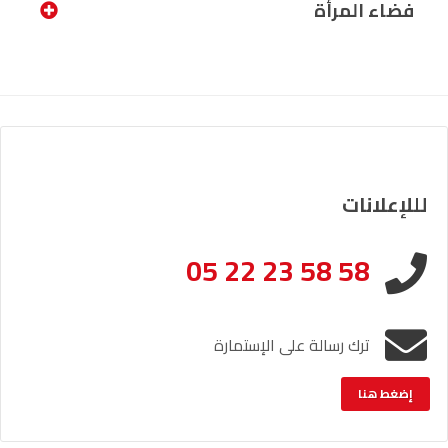
فضاء المرأة
لللإعلانات
05 22 23 58 58
ترك رسالة على الإستمارة
إضغط هنا