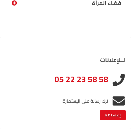
فضاء المرأة
لللإعلانات
05 22 23 58 58
ترك رسالة على الإستمارة
إضغط هنا