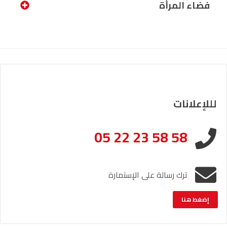
فضاء المرأة
لللإعلانات
05 22 23 58 58
ترك رسالة على الإستمارة
إضغط هنا