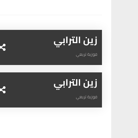
زين الترابي
فوزية تريعي
زين الترابي
فوزية تريعي