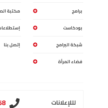
برامج
مكتبة الص
بودكاست
إستطلاعات
شبكة البرامج
إتصل بنا
فضاء المرأة
58
لللإعلانات