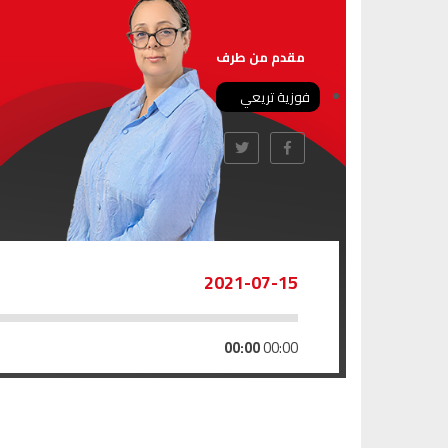
مقدم من طرف
فوزية تريعي
2021-07-15
00:00
00:00