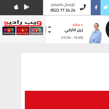
للإتصال بالمباشر
0522 77 24 24
Facebook
Twitt
• مباشر
زين الترابي
(15:30 - 16:30)