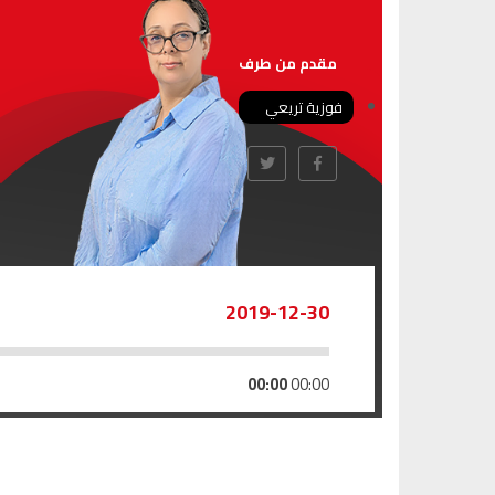
مقدم من طرف
فوزية تريعي
2019-12-30
00:00
00:00