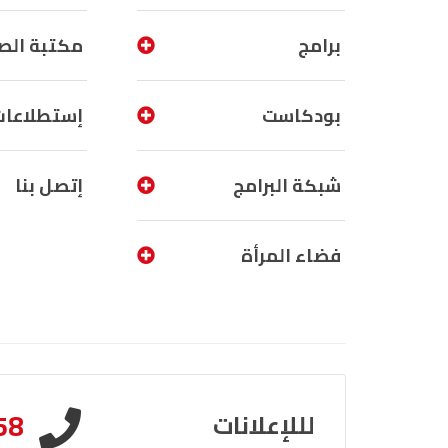
برامج
مكتبة الص
بودكاست
إستطلاعات
شبكة البرامج
إتصل بنا
فضاء المرأة
58
لللإعلانات