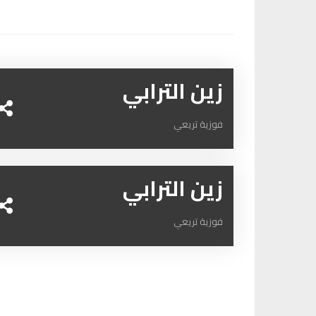
زين الترابي
فوزية تريعي
زين الترابي
فوزية تريعي