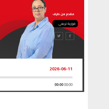
مقدم من طرف
فوزية تريعي
2026-06-11
00:00
00:00