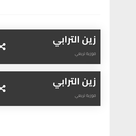
زين الترابي
فوزية تريعي
زين الترابي
فوزية تريعي