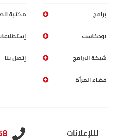
برامج
مكتبة الص
بودكاست
إستطلاعات
شبكة البرامج
إتصل بنا
فضاء المرأة
58
لللإعلانات