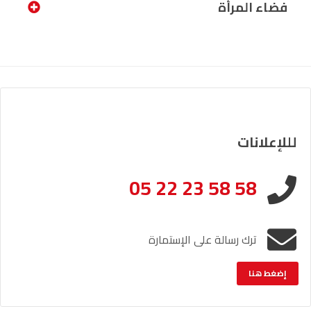
فضاء المرأة
لللإعلانات
05 22 23 58 58
ترك رسالة على الإستمارة
إضغط هنا