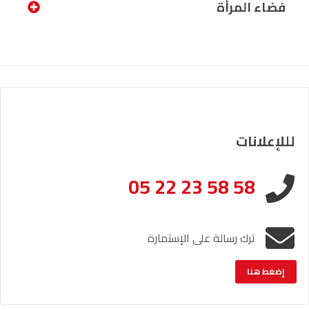
فضاء المرأة
لللإعلانات
05 22 23 58 58
ترك رسالة على الإستمارة
إضغط هنا